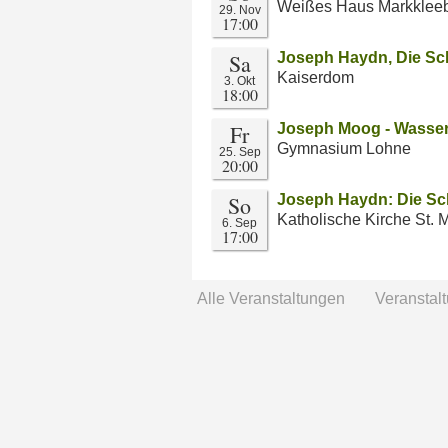
Weißes Haus Markklee
29. Nov
17:00
Sa
Joseph Haydn, Die Sc
Kaiserdom
3. Okt
18:00
Fr
Joseph Moog - Wasser
Gymnasium Lohne
25. Sep
20:00
So
Joseph Haydn: Die Sc
Katholische Kirche St. 
6. Sep
17:00
Alle Veranstaltungen
Veranstal