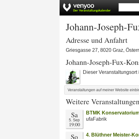
Johann-Joseph-Fu
Adresse und Anfahrt
Griesgasse 27, 8020 Graz, Öster
Johann-Joseph-Fux-Kon
Dieser Veranstaltungsort
Veranstaltungen auf meiner Website einb
Weitere Veranstaltunge
Sa
BTMK Konservatorium f
ufaFabrik
5. Sep
19:00
So
4. Blüthner Meister-K