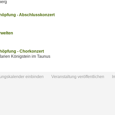
berg
höpfung - Abschlusskonzert
welten
höpfung - Chorkonzert
Marien Königstein im Taunus
tungskalender einbinden
Veranstaltung veröffentlichen
I