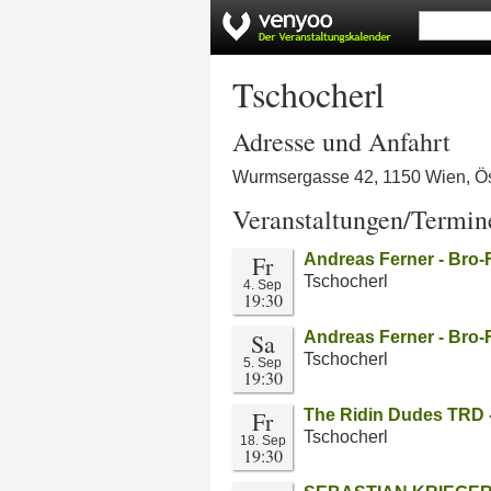
Tschocherl
Adresse und Anfahrt
Wurmsergasse 42, 1150 Wien, Ös
Veranstaltungen/Termin
Fr
Andreas Ferner - Br
Tschocherl
4. Sep
19:30
Sa
Andreas Ferner - Bro
Tschocherl
5. Sep
19:30
Fr
The Ridin Dudes TRD -
Tschocherl
18. Sep
19:30