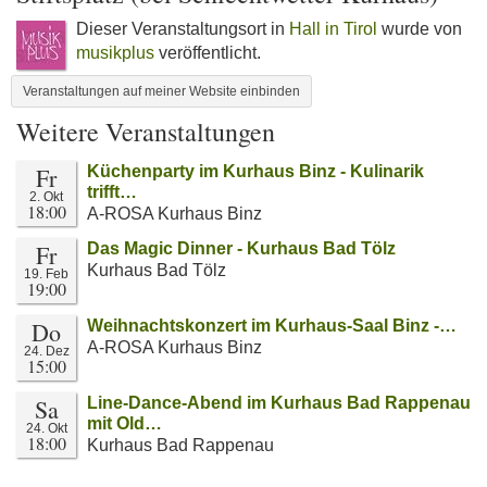
Dieser Veranstaltungsort in
Hall in Tirol
wurde von
musikplus
veröffentlicht.
Veranstaltungen auf meiner Website einbinden
Weitere Veranstaltungen
Fr
Küchenparty im Kurhaus Binz - Kulinarik
trifft…
2. Okt
18:00
A-ROSA Kurhaus Binz
Fr
Das Magic Dinner - Kurhaus Bad Tölz
Kurhaus Bad Tölz
19. Feb
19:00
Do
Weihnachtskonzert im Kurhaus-Saal Binz -…
A-ROSA Kurhaus Binz
24. Dez
15:00
Sa
Line-Dance-Abend im Kurhaus Bad Rappenau
mit Old…
24. Okt
18:00
Kurhaus Bad Rappenau