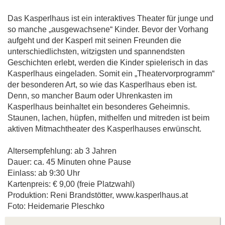
Das Kasperlhaus ist ein interaktives Theater für junge und
so manche „ausgewachsene“ Kinder. Bevor der Vorhang
aufgeht und der Kasperl mit seinen Freunden die
unterschiedlichsten, witzigsten und spannendsten
Geschichten erlebt, werden die Kinder spielerisch in das
Kasperlhaus eingeladen. Somit ein „Theatervorprogramm“
der besonderen Art, so wie das Kasperlhaus eben ist.
Denn, so mancher Baum oder Uhrenkasten im
Kasperlhaus beinhaltet ein besonderes Geheimnis.
Staunen, lachen, hüpfen, mithelfen und mitreden ist beim
aktiven Mitmachtheater des Kasperlhauses erwünscht.
Altersempfehlung: ab 3 Jahren
Dauer: ca. 45 Minuten ohne Pause
Einlass: ab 9:30 Uhr
Kartenpreis: € 9,00 (freie Platzwahl)
Produktion: Reni Brandstötter, www.kasperlhaus.at
Foto: Heidemarie Pleschko