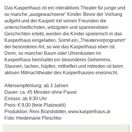
Das Kasperlhaus ist ein interaktives Theater für junge und
so manche „ausgewachsene“ Kinder. Bevor der Vorhang
aufgeht und der Kasperl mit seinen Freunden die
unterschiedlichsten, witzigsten und spannendsten
Geschichten erlebt, werden die Kinder spielerisch in das
Kasperlhaus eingeladen. Somit ein „Theatervorprogramm“
der besonderen Art, so wie das Kasperlhaus eben ist.
Denn, so mancher Baum oder Uhrenkasten im
Kasperlhaus beinhaltet ein besonderes Geheimnis.
Staunen, lachen, hüpfen, mithelfen und mitreden ist beim
aktiven Mitmachtheater des Kasperlhauses erwünscht.
Altersempfehlung: ab 3 Jahren
Dauer: ca. 45 Minuten ohne Pause
Einlass: ab 9:30 Uhr
Preis: € 9,00 (freie Platzwahl)
Produktion: Reni Brandstötter, www.kasperlhaus.at
Foto: Heidemarie Pleschko