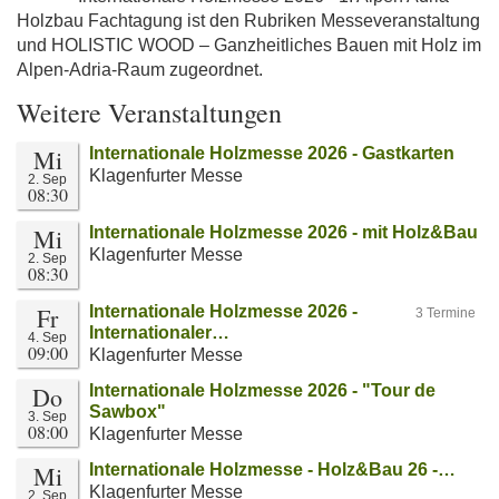
Holzbau Fachtagung ist den Rubriken Messeveranstaltung
und HOLISTIC WOOD – Ganzheitliches Bauen mit Holz im
Alpen-Adria-Raum zugeordnet.
Weitere Veranstaltungen
Mi
Internationale Holzmesse 2026 - Gastkarten
Klagenfurter Messe
2. Sep
08:30
Mi
Internationale Holzmesse 2026 - mit Holz&Bau
Klagenfurter Messe
2. Sep
08:30
Fr
Internationale Holzmesse 2026 -
3 Termine
Internationaler…
4. Sep
09:00
Klagenfurter Messe
Do
Internationale Holzmesse 2026 - "Tour de
Sawbox"
3. Sep
08:00
Klagenfurter Messe
Mi
Internationale Holzmesse - Holz&Bau 26 -…
Klagenfurter Messe
2. Sep