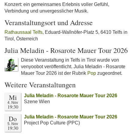
Konzert: ein gemeinsames Erlebnis voller Gefühl,
Verbindung und unvergesslicher Musik.
Veranstaltungsort und Adresse
Rathaussaal Telfs
, Eduard-Wallnöfer-Platz 5, 6410 Telfs in
Tirol, Österreich
Julia Meladin - Rosarote Mauer Tour 2026
Diese Veranstaltung in Telfs in Tirol wurde von
venyoobot veröffentlicht. Julia Meladin - Rosarote
Mauer Tour 2026 ist der Rubrik
Pop
zugeordnet.
Weitere Veranstaltungen
Mi
Julia Meladin - Rosarote Mauer Tour 2026
Szene Wien
4. Nov
19:30
Do
Julia Meladin - Rosarote Mauer Tour 2026
Project Pop Culture (PPC)
5. Nov
19:30