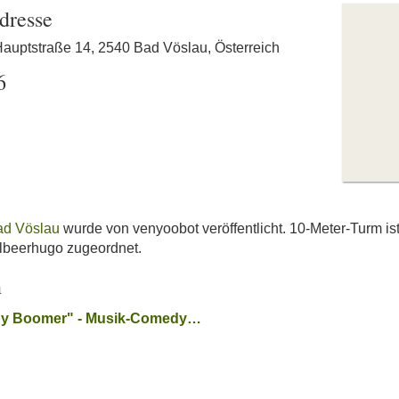
dresse
Hauptstraße 14, 2540 Bad Vöslau, Österreich
6
ad Vöslau
wurde von venyoobot veröffentlicht. 10-Meter-Turm i
lbeerhugo zugeordnet.
n
aby Boomer" - Musik-Comedy…