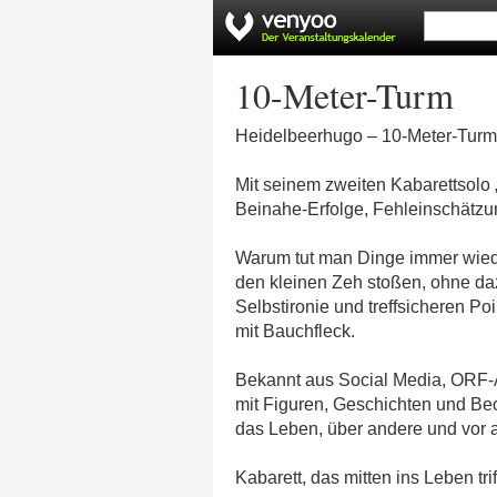
10-Meter-Turm
Heidelbeerhugo – 10-Meter-Turm
Mit seinem zweiten Kabarettsolo 
Beinahe-Erfolge, Fehleinschätzun
Warum tut man Dinge immer wied
den kleinen Zeh stoßen, ohne daz
Selbstironie und treffsicheren P
mit Bauchfleck.
Bekannt aus Social Media, ORF-
mit Figuren, Geschichten und Be
das Leben, über andere und vor a
Kabarett, das mitten ins Leben triff