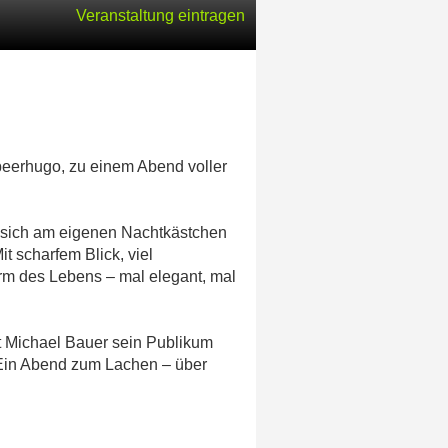
Veranstaltung eintragen
beerhugo, zu einem Abend voller
 sich am eigenen Nachtkästchen
 scharfem Blick, viel
urm des Lebens – mal elegant, mal
 Michael Bauer sein Publikum
 Ein Abend zum Lachen – über