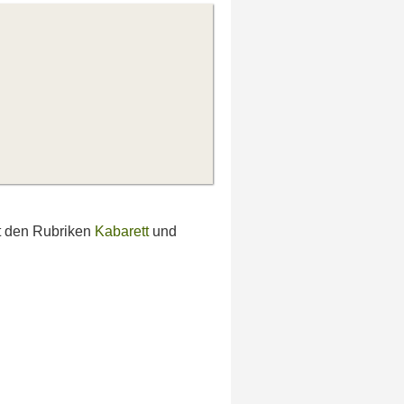
st den Rubriken
Kabarett
und