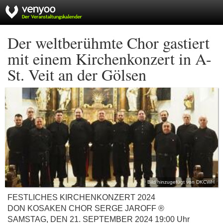
Der weltberühmte Chor gastiert
mit einem Kirchenkonzert in A-
St. Veit an der Gölsen
Bild hinzugefügt von DKCWH
FESTLICHES KIRCHENKONZERT 2024
DON KOSAKEN CHOR SERGE JAROFF ®
SAMSTAG, DEN 21. SEPTEMBER 2024 19:00 Uhr