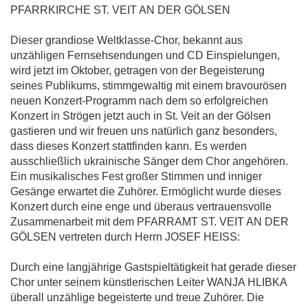
PFARRKIRCHE ST. VEIT AN DER GÖLSEN
Dieser grandiose Weltklasse-Chor, bekannt aus
unzähligen Fernsehsendungen und CD Einspielungen,
wird jetzt im Oktober, getragen von der Begeisterung
seines Publikums, stimmgewaltig mit einem bravourösen
neuen Konzert-Programm nach dem so erfolgreichen
Konzert in Strögen jetzt auch in St. Veit an der Gölsen
gastieren und wir freuen uns natürlich ganz besonders,
dass dieses Konzert stattfinden kann. Es werden
ausschließlich ukrainische Sänger dem Chor angehören.
Ein musikalisches Fest großer Stimmen und inniger
Gesänge erwartet die Zuhörer. Ermöglicht wurde dieses
Konzert durch eine enge und überaus vertrauensvolle
Zusammenarbeit mit dem PFARRAMT ST. VEIT AN DER
GÖLSEN vertreten durch Herrn JOSEF HEISS:
Durch eine langjährige Gastspieltätigkeit hat gerade dieser
Chor unter seinem künstlerischen Leiter WANJA HLIBKA
überall unzählige begeisterte und treue Zuhörer. Die