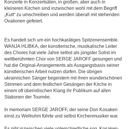
Konzerte in Konzertsälen, in großen, aber auch in
kleineren Kirchen sind inzwischen wohl mit dem Begriff
„Kult“ zu umschreiben und werden überall mit stehenden
Ovationen gefeiert.
Es handelt sich um ein hochkarätiges Spitzenensemble.
WANJA HLIBKA, der künstlerische, musikalische Leiter
des Chores hat viele Jahre selbst als jüngster Solist im
weltberühmten Chor von SERGE JAROFF gesungen und
hat die Original-Arrangements als Ausgangsbasis seiner
künstlerischen Arbeit nutzen dürfen. Die übrigen
ukrainischen Sänger begeistern mit ihren wunderschönen
Stimmen und dem festlichen Gesängen der Kirche in
einem oft überirdischen Klang ihr Publikum auf allen
Stationen der Tournée.
In memoriam SERGE JAROFF, der seine Don Kosaken
einst zu Weltruhm führte und selbst Kirchenmusiker war.
Es gibt inzwischen viele unterschiedliche sog. Kosaken-