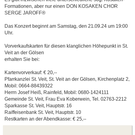
Formationen, aber nur einen DON KOSAKEN CHOR
SERGE JAROFF®
Das Konzert beginnt am Samstag, den 21.09.24 um 19:00
Uhr.
Vorverkaufskarten für diesen klanglichen Höhepunkt in St.
Veit an der Gölsen
erhalten Sie bei:
Kartenvorverkauf: € 20,--
Pfarrkanzlei St. Veit, St. Veit an der Gölsen, Kirchenplatz 2,
Mobil: 0664-88439322
Herrn Josef Heiß, Rainfeld, Mobil: 0680-1424111
Gemeinde St. Veit, Frau Eva Koberwein, Tel. 02763-2212
Sparkasse St. Veit, Hauptstr. 16
Raiffeisenbank St. Veit, Hauptstr. 10
Restkarten an der Abendkasse: € 25,--