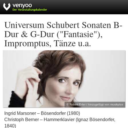
Universum Schubert Sonaten B-
Dur & G-Dur ("Fantasie"),
Impromptus, Tänze u.a.
© Robert Eder / hinzugefügt von musikplus
Ingrid Marsoner – Bösendorfer (1980)
Christoph Berner – Hammerklavier (Ignaz Bösendorfer,
1840)