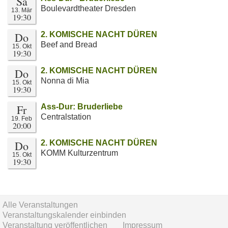
Sa
Boulevardtheater Dresden
13. Mär
19:30
Do
2. KOMISCHE NACHT DÜREN
Beef and Bread
15. Okt
19:30
Do
2. KOMISCHE NACHT DÜREN
Nonna di Mia
15. Okt
19:30
Fr
Ass-Dur: Bruderliebe
Centralstation
19. Feb
20:00
Do
2. KOMISCHE NACHT DÜREN
KOMM Kulturzentrum
15. Okt
19:30
Alle Veranstaltungen
Veranstaltungskalender einbinden
Veranstaltung veröffentlichen
Impressum