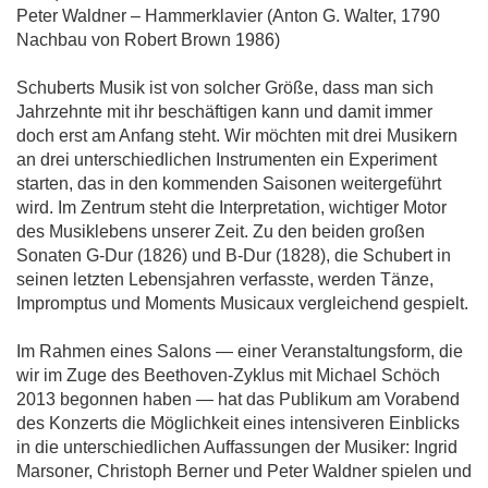
Peter Waldner – Hammerklavier (Anton G. Walter, 1790
Nachbau von Robert Brown 1986)
Schuberts Musik ist von solcher Größe, dass man sich
Jahrzehnte mit ihr beschäftigen kann und damit immer
doch erst am Anfang steht. Wir möchten mit drei Musikern
an drei unterschiedlichen Instrumenten ein Experiment
starten, das in den kommenden Saisonen weitergeführt
wird. Im Zentrum steht die Interpretation, wichtiger Motor
des Musiklebens unserer Zeit. Zu den beiden großen
Sonaten G-Dur (1826) und B-Dur (1828), die Schubert in
seinen letzten Lebensjahren verfasste, werden Tänze,
Impromptus und Moments Musicaux vergleichend gespielt.
Im Rahmen eines Salons — einer Veranstaltungsform, die
wir im Zuge des Beethoven-Zyklus mit Michael Schöch
2013 begonnen haben — hat das Publikum am Vorabend
des Konzerts die Möglichkeit eines intensiveren Einblicks
in die unterschiedlichen Auffassungen der Musiker: Ingrid
Marsoner, Christoph Berner und Peter Waldner spielen und