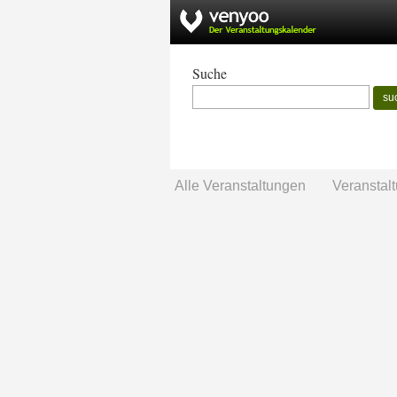
Suche
su
Alle Veranstaltungen
Veranstal