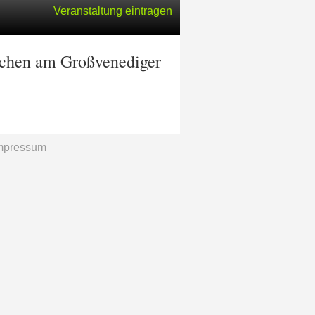
Veranstaltung eintragen
irchen am Großvenediger
mpressum