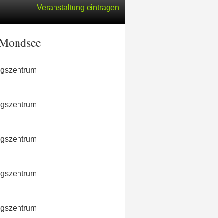
Veranstaltung eintragen
 Mondsee
ngszentrum
ngszentrum
ngszentrum
ngszentrum
ngszentrum