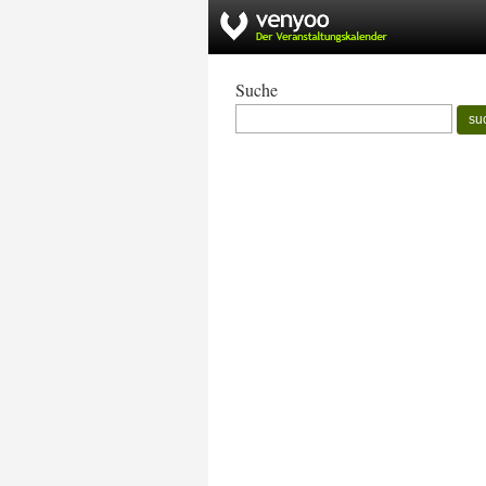
Suche
su