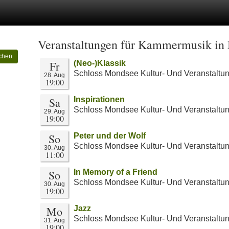
Veranstaltungen für Kammermusik in
chen
Fr
(Neo-)Klassik
Schloss Mondsee Kultur- Und Veranstaltu
28. Aug
19:00
Sa
Inspirationen
Schloss Mondsee Kultur- Und Veranstaltu
29. Aug
19:00
So
Peter und der Wolf
Schloss Mondsee Kultur- Und Veranstaltu
30. Aug
11:00
So
In Memory of a Friend
Schloss Mondsee Kultur- Und Veranstaltu
30. Aug
19:00
Mo
Jazz
Schloss Mondsee Kultur- Und Veranstaltu
31. Aug
19:00