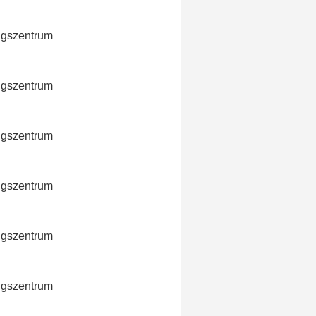
ngszentrum
ngszentrum
ngszentrum
ngszentrum
ngszentrum
ngszentrum