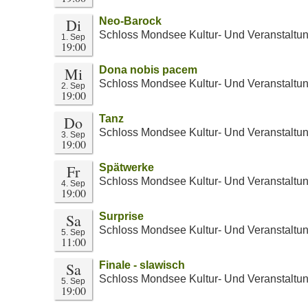
Di
Neo-Barock
Schloss Mondsee Kultur- Und Veranstaltu
1. Sep
19:00
Mi
Dona nobis pacem
Schloss Mondsee Kultur- Und Veranstaltu
2. Sep
19:00
Do
Tanz
Schloss Mondsee Kultur- Und Veranstaltu
3. Sep
19:00
Fr
Spätwerke
Schloss Mondsee Kultur- Und Veranstaltu
4. Sep
19:00
Sa
Surprise
Schloss Mondsee Kultur- Und Veranstaltu
5. Sep
11:00
Sa
Finale - slawisch
Schloss Mondsee Kultur- Und Veranstaltu
5. Sep
19:00