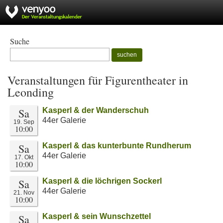
Suche
suchen
Veranstaltungen für Figurentheater in
Leonding
Sa
Kasperl & der Wanderschuh
44er Galerie
19. Sep
10:00
Sa
Kasperl & das kunterbunte Rundherum
44er Galerie
17. Okt
10:00
Sa
Kasperl & die löchrigen Sockerl
44er Galerie
21. Nov
10:00
Sa
Kasperl & sein Wunschzettel