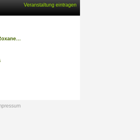
Veranstaltung eintragen
, Roxane…
6
mpressum