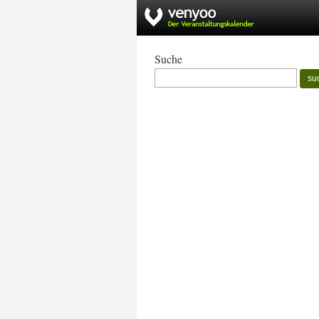
Suche
su