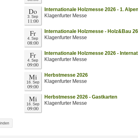
Do
Internationale Holzmesse 2026 - 1. Alpe
Klagenfurter Messe
3. Sep
11:00
Fr
Internationale Holzmesse - Holz&Bau 2
Klagenfurter Messe
4. Sep
08:00
Fr
Internationale Holzmesse 2026 - Interna
Klagenfurter Messe
4. Sep
09:00
Mi
Herbstmesse 2026
Klagenfurter Messe
16. Sep
09:00
Mi
Herbstmesse 2026 - Gastkarten
Klagenfurter Messe
16. Sep
09:00
binden